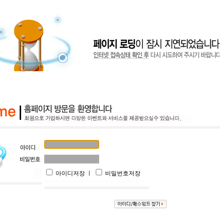
아이디저장 ㅣ
비밀번호저장